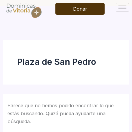
Buscar
Ir
por:
Donar
al
contenido
Plaza de San Pedro
Parece que no hemos podido encontrar lo que
estás buscando. Quizá pueda ayudarte una
búsqueda.