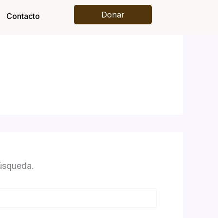
Donar
Contacto
úsqueda.