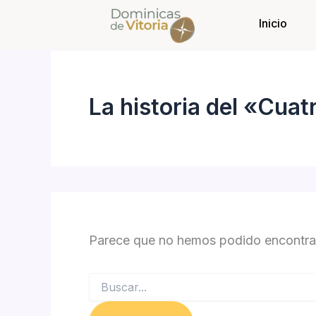
Buscar
Ir
por:
Inicio
al
contenido
La historia del «Cuat
Parece que no hemos podido encontrar